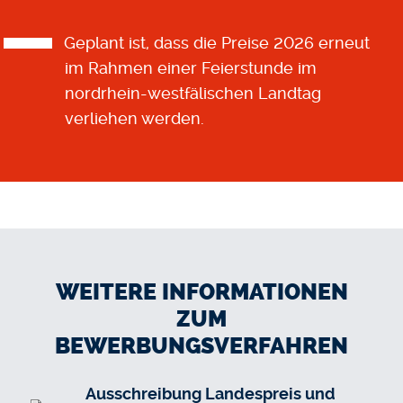
Geplant ist, dass die Preise 2026 erneut
im Rahmen einer Feierstunde im
nordrhein-westfälischen Landtag
verliehen werden.
WEITERE INFORMATIONEN
ZUM
BEWERBUNGSVERFAHREN
Ausschreibung Landespreis und