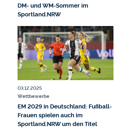
DM- und WM-Sommer im
Sportland.NRW
Bildmedium
Bild
Veröffentlicht am
03.12.2025
Wettbewerbe
EM 2029 in Deutschland: Fußball-
Frauen spielen auch im
Sportland.NRW um den Titel