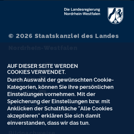
© 2026
Staatskanzlei des Landes
Nordrhein-Westfalen
Instagram
AUF DIESER SEITE WERDEN
COOKIES VERWENDET.
LinkedIn
Durch Auswahl der gewünschten Cookie-
Kategorien, können Sie ihre persönlichen
Youtube
Einstellungen vornehmen. Mit der
Speicherung der Einstellungen bzw. mit
Impressum
Anklicken der Schaltfläche "Alle Cookies
akzeptieren" erklären Sie sich damit
Datenschutz
einverstanden, dass wir das tun.
Bildnachweise