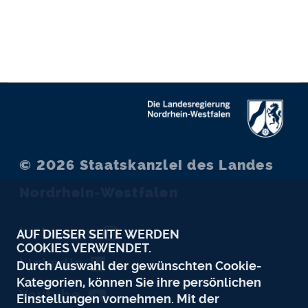
© 2026
Staatskanzlei des Landes
Nordrhein-Westfalen
Instagram
AUF DIESER SEITE WERDEN
COOKIES VERWENDET.
LinkedIn
Durch Auswahl der gewünschten Cookie-
Kategorien, können Sie ihre persönlichen
Youtube
Einstellungen vornehmen. Mit der