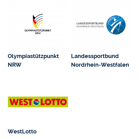
Olympiastützpunkt
Landessportbund
NRW
Nordrhein-Westfalen
WestLotto