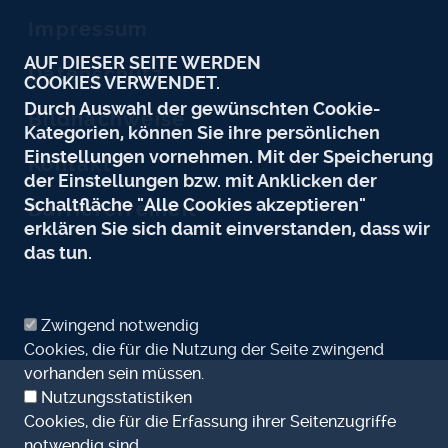
Impressum
AUF DIESER SEITE WERDEN
Datenschutz
COOKIES VERWENDET.
Durch Auswahl der gewünschten Cookie-
Bildnachweise
Kategorien, können Sie ihre persönlichen
Einstellungen vornehmen. Mit der Speicherung
Kontakt
der Einstellungen bzw. mit Anklicken der
Schaltfläche "Alle Cookies akzeptieren"
Barrierefreiheit
erklären Sie sich damit einverstanden, dass wir
das tun.
Zwingend notwendig
Cookies, die für die Nutzung der Seite zwingend
vorhanden sein müssen.
Nutzungsstatistiken
Cookies, die für die Erfassung ihrer Seitenzugriffe
notwendig sind.