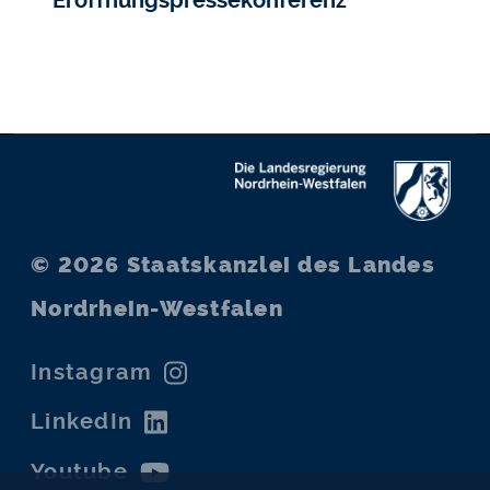
Eröffnungspressekonferenz
© 2026
Staatskanzlei des Landes
Nordrhein-Westfalen
Instagram
LinkedIn
Youtube