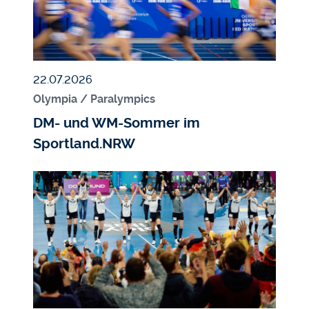
Veröffentlicht am
22.07.2026
Olympia / Paralympics
DM- und WM-Sommer im
Sportland.NRW
Bildmedium
Bild