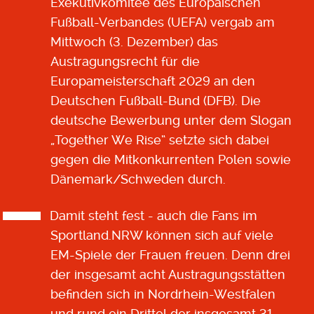
Exekutivkomitee des Europäischen
Fußball-Verbandes (UEFA) vergab am
Mittwoch (3. Dezember) das
Austragungsrecht für die
Europameisterschaft 2029 an den
Deutschen Fußball-Bund (DFB). Die
deutsche Bewerbung unter dem Slogan
„Together We Rise“ setzte sich dabei
gegen die Mitkonkurrenten Polen sowie
Dänemark/Schweden durch.
Damit steht fest - auch die Fans im
Sportland.NRW können sich auf viele
EM-Spiele der Frauen freuen. Denn drei
der insgesamt acht Austragungsstätten
befinden sich in Nordrhein-Westfalen
und rund ein Drittel
der insgesamt 31