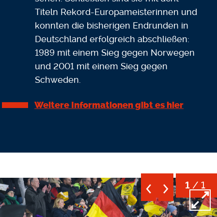
Titeln Rekord-Europameisterinnen und
konnten die bisherigen Endrunden in
Deutschland erfolgreich abschließen:
1989 mit einem Sieg gegen Norwegen
und 2001 mit einem Sieg gegen
Schweden.
Weitere Informationen gibt es hier
/ 1
1
Open