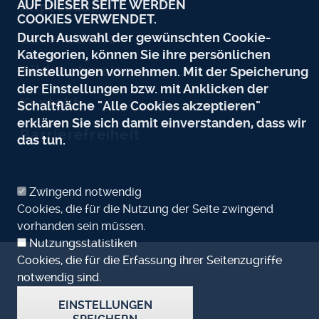
AUF DIESER SEITE WERDEN
Impressum
COOKIES VERWENDET.
Durch Auswahl der gewünschten Cookie-
Datenschutz
Kategorien, können Sie ihre persönlichen
Bildnachweise
Einstellungen vornehmen. Mit der Speicherung
der Einstellungen bzw. mit Anklicken der
Kontakt
Schaltfläche "Alle Cookies akzeptieren"
erklären Sie sich damit einverstanden, dass wir
Barrierefreiheit
das tun.
Zwingend notwendig
Cookies, die für die Nutzung der Seite zwingend
vorhanden sein müssen.
Nutzungsstatistiken
Cookies, die für die Erfassung ihrer Seitenzugriffe
notwendig sind.
EINSTELLUNGEN