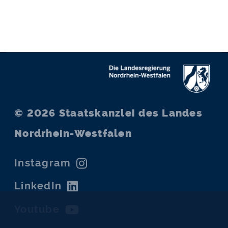
© 2026
Staatskanzlei des Landes
Nordrhein-Westfalen
Instagram
LinkedIn
Youtube