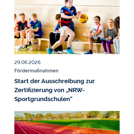
Veröffentlicht am
29.06.2026
Fördermaßnahmen
Start der Ausschreibung zur
Zertifizierung von „NRW-
Sportgrundschulen“
Bildmedium
Bild