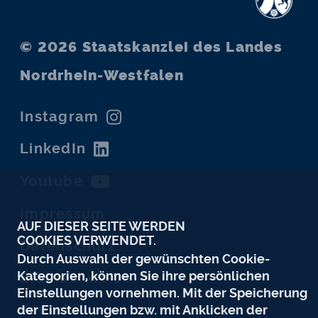
© 2026
Staatskanzlei des Landes
Nordrhein-Westfalen
Instagram
LinkedIn
Youtube
Impressum
AUF DIESER SEITE WERDEN
COOKIES VERWENDET.
Datenschutz
Durch Auswahl der gewünschten Cookie-
Kategorien, können Sie ihre persönlichen
Bildnachweise
Einstellungen vornehmen. Mit der Speicherung
Kontakt
der Einstellungen bzw. mit Anklicken der