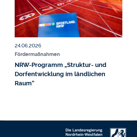
Veröffentlicht am
24.06.2026
Fördermaßnahmen
NRW-Programm „Struktur- und
Dorfentwicklung im ländlichen
Raum“