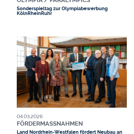
OLYMPIA / PARALYMPICS
Sonderspieltag zur Olympiabewerbung
KölnRheinRuhr
Bild
04.03.2026
FÖRDERMASSNAHMEN
Land Nordrhein-Westfalen fördert Neubau an