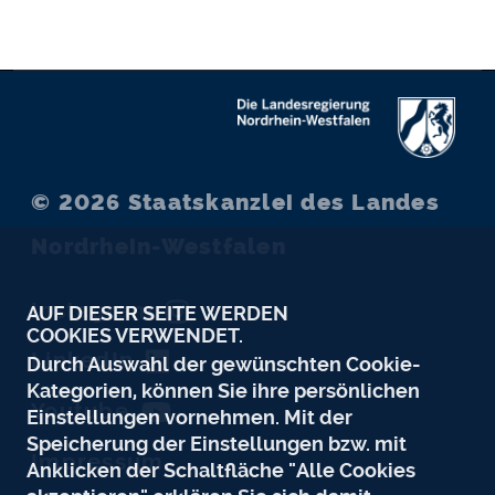
© 2026
Staatskanzlei des Landes
Nordrhein-Westfalen
Instagram
AUF DIESER SEITE WERDEN
COOKIES VERWENDET.
LinkedIn
Durch Auswahl der gewünschten Cookie-
Kategorien, können Sie ihre persönlichen
Youtube
Einstellungen vornehmen. Mit der
Speicherung der Einstellungen bzw. mit
Impressum
Anklicken der Schaltfläche "Alle Cookies