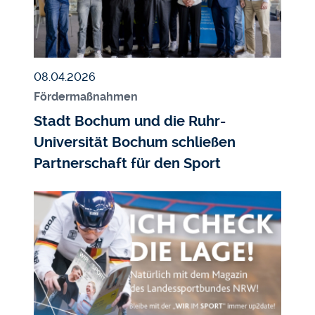
Veröffentlicht am
08.04.2026
Fördermaßnahmen
Stadt Bochum und die Ruhr-
Universität Bochum schließen
Partnerschaft für den Sport
Bildmedium
Bild