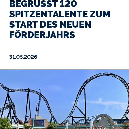
BEGRÜSST 120 S
PITZENTALENTE ZUM S
TART DES NEUEN F
ÖRDERJAHRS
31.05.2026