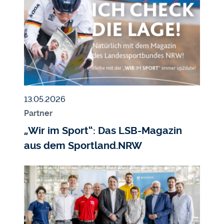
Veröffentlicht am
13.05.2026
Partner
„Wir im Sport“: Das LSB-Magazin
aus dem Sportland.NRW
Bildmedium
Bild