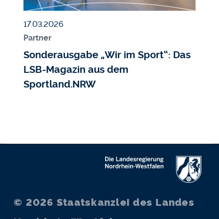
Veröffentlicht am
17.03.2026
Partner
Sonderausgabe „Wir im Sport“: Das
LSB-Magazin aus dem
Sportland.NRW
© 2026
Staatskanzlei des Landes