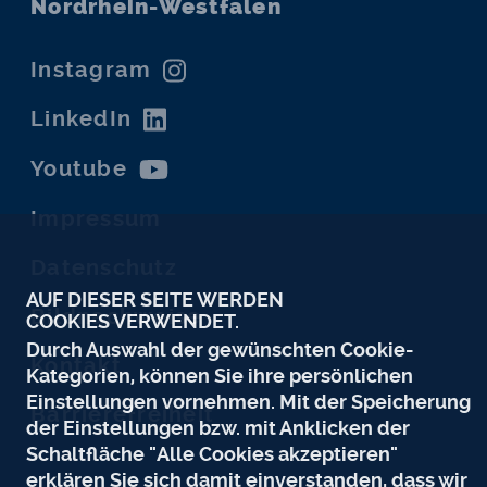
Nordrhein-Westfalen
Instagram
LinkedIn
Youtube
Impressum
Datenschutz
AUF DIESER SEITE WERDEN
Bildnachweise
COOKIES VERWENDET.
Durch Auswahl der gewünschten Cookie-
Kontakt
Kategorien, können Sie ihre persönlichen
Einstellungen vornehmen. Mit der Speicherung
Barrierefreiheit
der Einstellungen bzw. mit Anklicken der
Schaltfläche "Alle Cookies akzeptieren"
erklären Sie sich damit einverstanden, dass wir