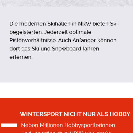
Die modernen Skihallen in NRW bieten Ski
begeisterten. Jederzeit optimale
Pistenverhältnisse. Auch Anfänger können
dort das Ski und Snowboard fahren
erlernen.
WINTERSPORT NICHT NUR ALS HOBBY
Neben Millionen Hobbysportlerinnen