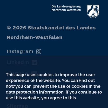
© 2026
Staatskanzlei des Landes
Nordrhein-Westfalen
Instagram
LinkedIn
Youtube
This page uses cookies to improve the user
experience of the website. You can find out
Imprint
how you can prevent the use of cookies in the
data protection information. If you continue to
Privacy
use this website, you agree to this.
Sitemap