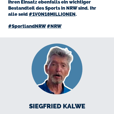
ihren Einsatz ebenfalls ein wichtiger
Bestandteil des Sports in NRW sind. Ihr
alle seid
#1VON18MILLIONEN
.
#SportlandNRW
#NRW
SIEGFRIED KALWE