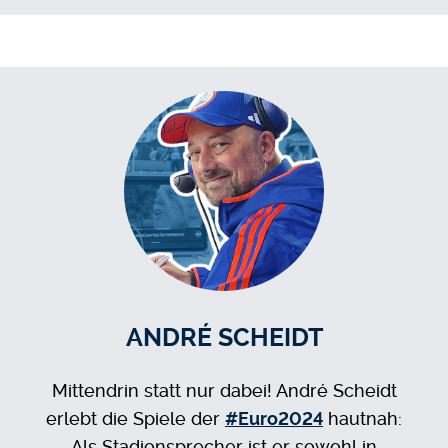
ANDRÉ SCHEIDT
Mittendrin statt nur dabei! André Scheidt
erlebt die Spiele der
#Euro2024
hautnah:
Als Stadionsprecher ist er sowohl in