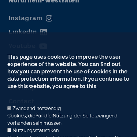
Nordrhein-Westfalen
Instagram
LinkedIn
Youtube
This page uses cookies to improve the user
Imprint
experience of the website. You can find out
how you can prevent the use of cookies in the
Privacy
data protection information. If you continue to
use this website, you agree to this.
Sitemap
Contact
Zwingend notwendig
Barrierefreiheit
Cookies, die für die Nutzung der Seite zwingend
vorhanden sein müssen.
Nutzungsstatistiken