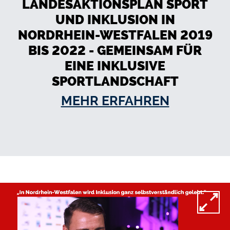
LANDESAKTIONSPLAN SPORT
UND INKLUSION IN
NORDRHEIN-WESTFALEN 2019
BIS 2022 - GEMEINSAM FÜR
EINE INKLUSIVE
SPORTLANDSCHAFT
MEHR ERFAHREN
Video-Datei