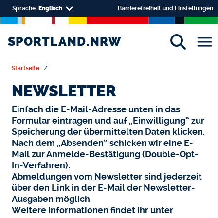
Skip to main content
Select your language
Sprache
Englisch
Barrierefreiheit und Einstellungen
SPORTLAND.NRW
SPORTLAND.NRW
Startseite
NEWSLETTER
Einfach die E-Mail-Adresse unten in das
Formular eintragen und auf „Einwilligung“ zur
Speicherung der übermittelten Daten klicken.
Nach dem „Absenden“ schicken wir eine E-
Mail zur Anmelde-Bestätigung (Double-Opt-
In-Verfahren).
Abmeldungen vom Newsletter sind jederzeit
über den Link in der E-Mail der Newsletter-
Ausgaben möglich.
Weitere Informationen findet ihr unter