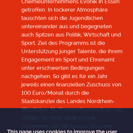
Chemieunternehmens Evonik in Essen
getroffen. In lockerer Atmosphäre
tauschten sich die Jugendlichen
untereinander aus und begegneten
auch Spitzen aus Politik, Wirtschaft und
Sport. Ziel des Programms ist die
Unterstützung junger Talente, die ihrem
Engagement im Sport und Ehrenamt
unter erschwerten Bedingungen
nachgehen. So gibt es für ein Jahr
jeweils einen finanziellen Zuschuss von
100 Euro/Monat durch die
Staatskanzlei des Landes Nordrhein-
Westfalen. Als Kooperationspartner von
„NRWir für Dich“ stellt Evonik,
organisiert von HR Special Sourcing,
This page uses cookies to improve the user