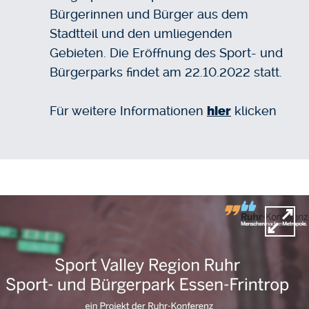
Bürgerinnen und Bürger aus dem
Stadtteil und den umliegenden
Gebieten.
Die Eröffnung des Sport- und
Bürgerparks findet am 22.10.2022 statt.
Für weitere Informationen
hier
klicken
Video-Datei