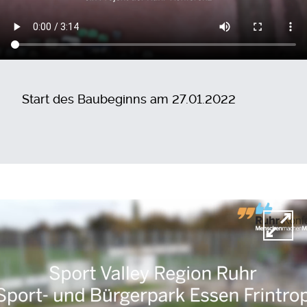
Start des Baubeginns am 27.01.2022
Video-Datei