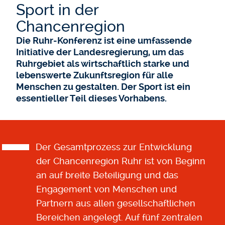
Sport in der
Chancenregion
Die Ruhr-Konferenz ist eine umfassende
Initiative der Landesregierung, um das
Ruhrgebiet als wirtschaftlich starke und
lebenswerte Zukunftsregion für alle
Menschen zu gestalten. Der Sport ist ein
essentieller Teil dieses Vorhabens.
Der Gesamtprozess zur Entwicklung
der Chancenregion Ruhr ist von Beginn
an auf breite Beteiligung und das
Engagement von Menschen und
Partnern aus allen gesellschaftlichen
Bereichen angelegt. Auf fünf zentralen