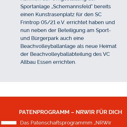
Sportanlage „Schemannsfeld“ bereits
einen Kunstrasenplatz für den SC
Frintrop 05/21 e.V. errichtet haben und
nun neben der Beteiligung am Sport-
und Bürgerpark auch eine
Beachvolleyballanlage als neue Heimat
der Beachvolleyballabteilung des VC
Allbau Essen errichten.
PATENPROGRAMM – NRWIR FÜR DICH
Das Patenschaftsprogrammm „NRWir