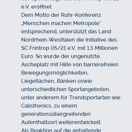
e.V. eröffnet.
Dem Motto der Ruhr-Konferenz
„Menschen machen Metropole“
entsprechend, unterstützt das Land
Nordrhein-Westfalen die Initiative des
SC Frintrop 05/21 e.V. mit 1,5 Millionen
Euro. So wurde der ungenutzte
Ascheplatz mit Hilfe von barrierefreien
Bewegungsmöglichkeiten,
Liegeflächen, Bänken sowie
unterschiedlichen Sportangeboten,
unter anderem für Trendsportarten wie
Calisthenics, zu einem
generationsübergreifenden
Aufenthaltsort weiterentwickelt.
Als Reaktion auf die anhaltende