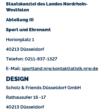
Staatskanzlei des Landes Nordrhein-
Westfalen
Abteilung III
Sport und Ehrenamt
Horionplatz 1
40213 Düsseldorf
Telefon: 0211-837-1327
E-Mail:
sportland.nrw.kontakt(at)stk.nrw.de
DESIGN
Scholz & Friends Düsseldorf GmbH
Rathausufer 16 -17
40213 Düsseldorf