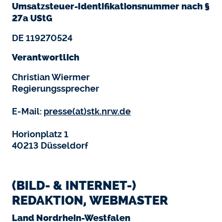
Umsatzsteuer-Identifikationsnummer nach §
27a UStG
DE 119270524
Verantwortlich
Christian Wiermer
Regierungssprecher
E-Mail:
presse(at)stk.nrw.de
Horionplatz 1
40213 Düsseldorf
(BILD- & INTERNET-)
REDAKTION, WEBMASTER
Land Nordrhein-Westfalen