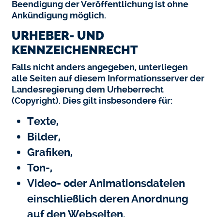
Beendigung der Veröffentlichung ist ohne
Ankündigung möglich.
URHEBER- UND
KENNZEICHENRECHT
Falls nicht anders angegeben, unterliegen
alle Seiten auf diesem Informationsserver der
Landesregierung dem Urheberrecht
(Copyright). Dies gilt insbesondere für:
Texte,
Bilder,
Grafiken,
Ton-,
Video- oder Animationsdateien
einschließlich deren Anordnung
auf den Webseiten.