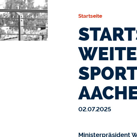
Startseite
START
WEIT
SPORT
AACH
02.07.2025
Ministerpräsident 