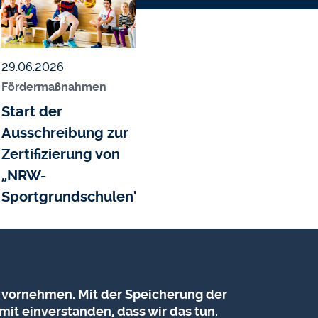
Veröffentlicht am
29.06.2026
Fördermaßnahmen
Start der
Ausschreibung zur
n
Zertifizierung von
„NRW-
jekte
Sportgrundschulen“
 vornehmen. Mit der Speicherung der
mit einverstanden, dass wir das tun.