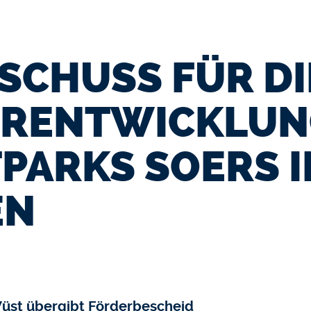
SCHUSS FÜR DI
ERENTWICKLUN
PARKS SOERS I
EN
Wüst übergibt Förderbescheid