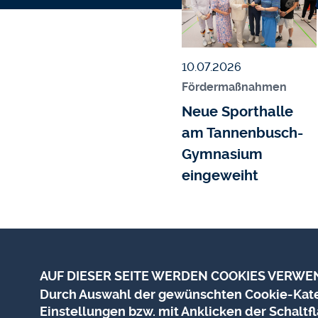
Veröffentlicht am
10.07.2026
Fördermaßnahmen
Neue Sporthalle
am Tannenbusch-
Gymnasium
eingeweiht
AUF DIESER SEITE WERDEN COOKIES VERWE
Durch Auswahl der gewünschten Cookie-Kateg
Einstellungen bzw. mit Anklicken der Schaltfl