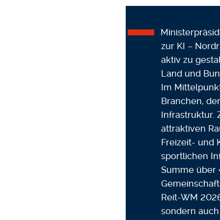
Ministerpräsi
zur KI – Nordr
aktiv zu gest
Land und Bund
Im Mittelpunk
Branchen, der
Infrastruktur.
attraktiven 
Freizeit- und 
sportlichen In
Summe über 40
Gemeinschaft u
Reit-WM 2026
sondern auch 