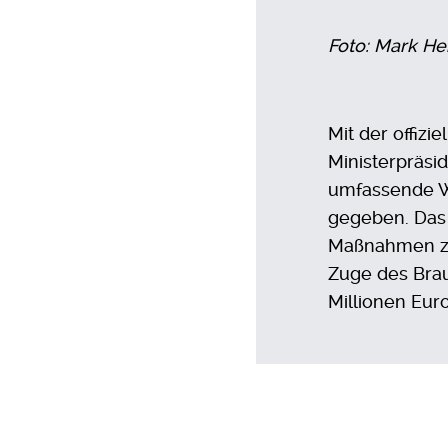
Foto: Mark H
Mit der offiz
Ministerpräsi
umfassende W
gegeben. Das P
Maßnahmen zu
Zuge des Brau
Millionen Eur