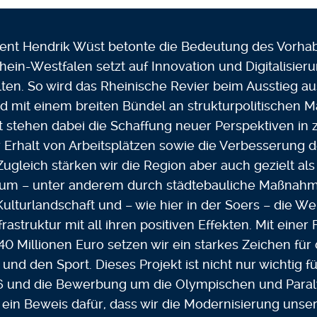
dent Hendrik Wüst betonte die Bedeutung des Vorhab
hein-Westfalen setzt auf Innovation und Digitalisier
alten. So wird das Rheinische Revier beim Ausstieg a
 mit einem breiten Bündel an strukturpolitischen 
t stehen dabei die Schaffung neuer Perspektiven in 
 Erhalt von Arbeitsplätzen sowie die Verbesserung d
 Zugleich stärken wir die Region aber auch gezielt a
Raum – unter anderem durch städtebauliche Maßnah
Kulturlandschaft und – wie hier in der Soers – die W
frastruktur mit all ihren positiven Effekten. Mit eine
 Millionen Euro setzen wir ein starkes Zeichen für 
nd den Sport. Dieses Projekt ist nicht nur wichtig f
 und die Bewerbung um die Olympischen und Paral
ein Beweis dafür, dass wir die Modernisierung unser