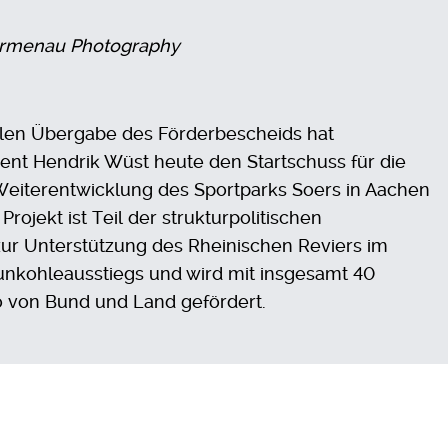
ermenau Photography
iellen Übergabe des Förderbescheids hat
dent Hendrik Wüst heute den Startschuss für die
eiterentwicklung des Sportparks Soers in Aachen
rojekt ist Teil der strukturpolitischen
r Unterstützung des Rheinischen Reviers im
nkohleausstiegs und wird mit insgesamt 40
o von Bund und Land gefördert.