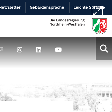
Newsletter
Gebärdensprache
Leichte Sprache
KT