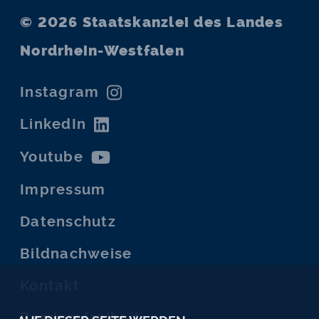
© 2026
Staatskanzlei des Landes
Nordrhein-Westfalen
Instagram
LinkedIn
Youtube
Impressum
Datenschutz
Bildnachweise
Kontakt
Barrierefreiheit