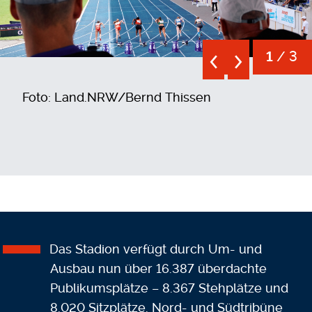
/ 3
1
Foto: Land.NRW/Bernd Thissen
Das Stadion verfügt durch Um- und
Ausbau nun über 16.387 überdachte
Publikumsplätze – 8.367 Stehplätze und
8.020 Sitzplätze. Nord- und Südtribüne