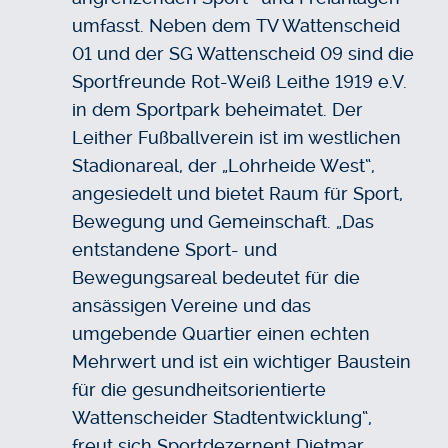
umfasst. Neben dem TV Wattenscheid
01 und der SG Wattenscheid 09 sind die
Sportfreunde Rot-Weiß Leithe 1919 e.V.
in dem Sportpark beheimatet. Der
Leither Fußballverein ist im westlichen
Stadionareal, der „Lohrheide West“,
angesiedelt und bietet Raum für Sport,
Bewegung und Gemeinschaft. „Das
entstandene Sport- und
Bewegungsareal bedeutet für die
ansässigen Vereine und das
umgebende Quartier einen echten
Mehrwert und ist ein wichtiger Baustein
für die gesundheitsorientierte
Wattenscheider Stadtentwicklung“,
freut sich Sportdezernent Dietmar