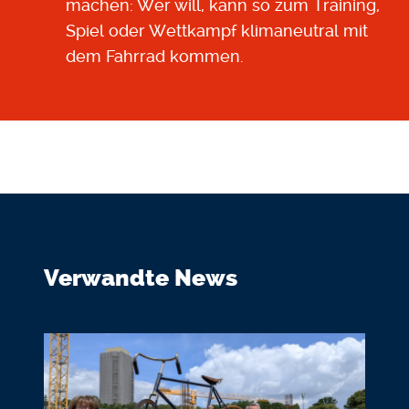
machen: Wer will, kann so zum Training,
Spiel oder Wettkampf klimaneutral mit
dem Fahrrad kommen.
Verwandte News
Bildmedium
Bild