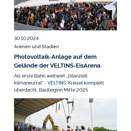
Veröffentlicht am
30.10.2024
Arenen und Stadien
Photovoltaik-Anlage auf dem
Gelände der VELTINS-EisArena
Als erste Bahn weltweit „bilanziell
klimaneutral“ - VELTINS-Kreisel komplett
überdacht: Baubeginn Mitte 2025
Bild