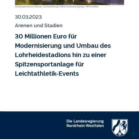
Veröffentlicht am
30.03.2023
Arenen und Stadien
30 Millionen Euro für
Modernisierung und Umbau des
Lohrheidestadions hin zu einer
Spitzensportanlage für
Leichtathletik-Events