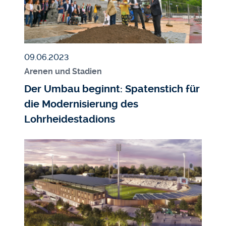
Veröffentlicht am
09.06.2023
Arenen und Stadien
Der Umbau beginnt: Spatenstich für
die Modernisierung des
Lohrheidestadions
Bild