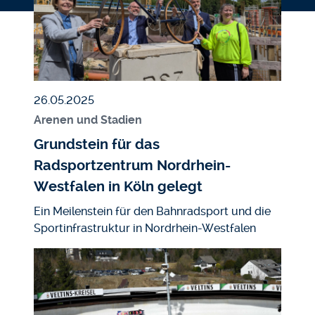
Veröffentlicht am
26.05.2025
Arenen und Stadien
Grundstein für das
Radsportzentrum Nordrhein-
Westfalen in Köln gelegt
Ein Meilenstein für den Bahnradsport und die
Sportinfrastruktur in Nordrhein-Westfalen
Bild