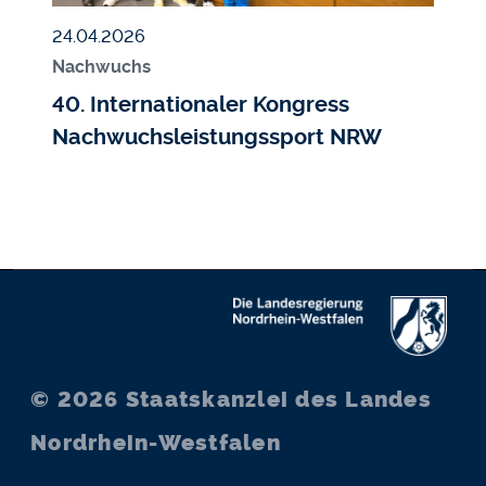
Veröffentlicht am
24.04.2026
Nachwuchs
40. Internationaler Kongress
Nachwuchsleistungssport NRW
© 2026
Staatskanzlei des Landes
Nordrhein-Westfalen