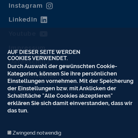
Instagram
LinkedIn
Youtube
Impressum
AUF DIESER SEITE WERDEN
COOKIES VERWENDET.
Datenschutz
Durch Auswahl der gewünschten Cookie-
Kategorien, können Sie ihre persönlichen
Bildnachweise
Einstellungen vornehmen. Mit der Speicherung
der Einstellungen bzw. mit Anklicken der
Kontakt
Schaltfläche "Alle Cookies akzeptieren"
erklären Sie sich damit einverstanden, dass wir
Barrierefreiheit
das tun.
Zwingend notwendig