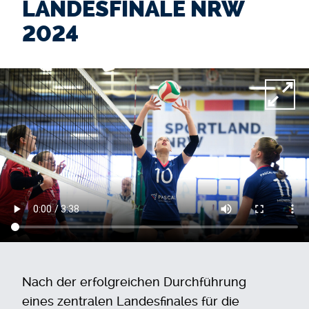
LANDESFINALE NRW
2024
Video-Datei
Nach der erfolgreichen Durchführung
eines zentralen Landesfinales für die