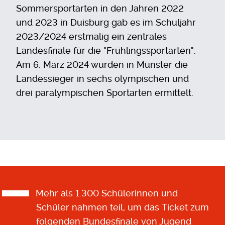
Sommersportarten in den Jahren 2022
und 2023 in Duisburg gab es im Schuljahr
2023/2024 erstmalig ein zentrales
Landesfinale für die "Frühlingssportarten".
Am 6. März 2024 wurden in Münster die
Landessieger in sechs olympischen und
drei paralympischen Sportarten ermittelt.
Mehr als 1.300 Schülerinnen und
Schüler nahmen teil, um das Ticket zum
folgenden Bundesfinale von Jugend