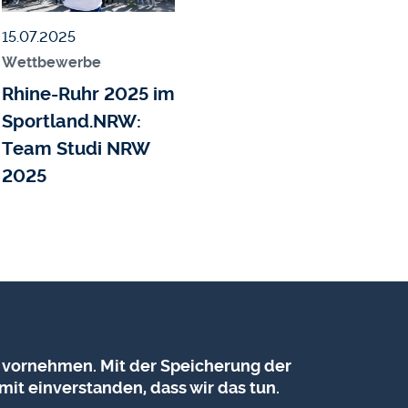
Veröffentlicht am
15.07.2025
Wettbewerbe
Rhine-Ruhr 2025 im
Sportland.NRW:
Team Studi NRW
2025
 vornehmen. Mit der Speicherung der
mit einverstanden, dass wir das tun.