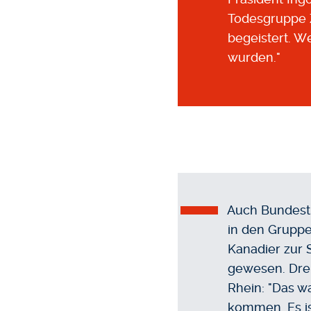
Todesgruppe Zw
begeistert. W
wurden."
Auch Bundestr
in den Gruppe
Kanadier zur 
gewesen. Dre
Rhein: "Das w
kommen. Es is