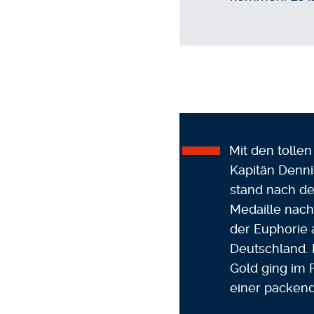
Mit den tolle
Kapitän Denni
stand nach dem
Medaille nach
der Euphorie a
Deutschland. I
Gold ging im 
einer packend