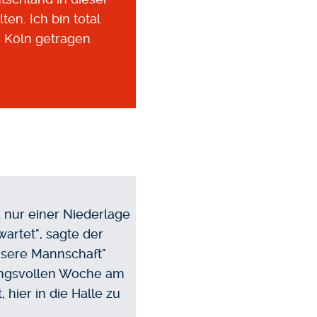
en. Ich bin total
n Köln getragen
 nur einer Niederlage
artet", sagte der
nsere Mannschaft"
ungsvollen Woche am
hier in die Halle zu