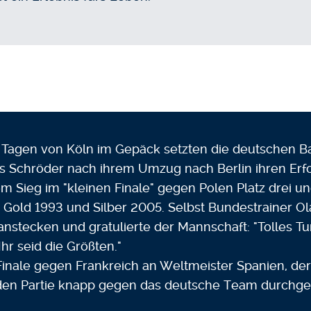
n Tagen von Köln im Gepäck setzten die deutschen B
s Schröder nach ihrem Umzug nach Berlin ihren Erfo
 Sieg im "kleinen Finale" gegen Polen Platz drei und
 Gold 1993 und Silber 2005. Selbst Bundestrainer Ola
nstecken und gratulierte der Mannschaft: "Tolles Tur
hr seid die Größten."
Finale gegen Frankreich an Weltmeister Spanien, der 
en Partie knapp gegen das deutsche Team durchges