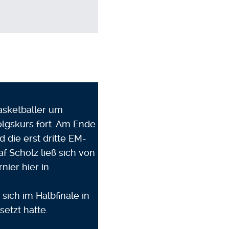
asketballer um
lgskurs fort. Am Ende
 die erst dritte EM-
f Scholz ließ sich von
nier hier in
sich im Halbfinale in
etzt hatte.