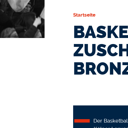
Startseite
BASKE
ZUSC
BRON
Der Basketbal