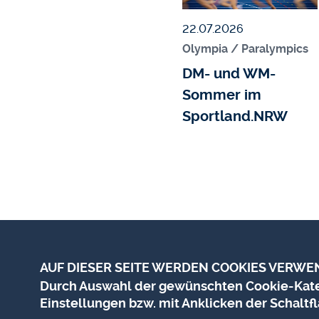
Veröffentlicht am
22.07.2026
Olympia / Paralympics
DM- und WM-
Sommer im
Sportland.NRW
AUF DIESER SEITE WERDEN COOKIES VERWE
Durch Auswahl der gewünschten Cookie-Kateg
Einstellungen bzw. mit Anklicken der Schaltfl