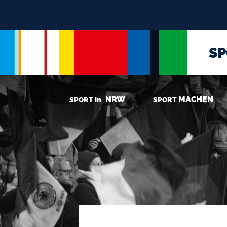
S
NRW
MACHEN
SPORT in
SPORT