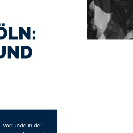
ÖLN:
UND
M-Vorrunde in der