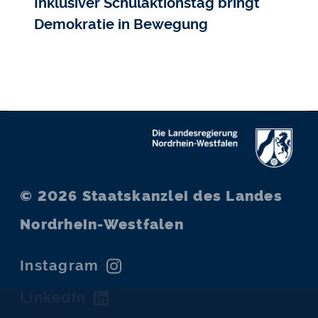
Inklusiver Schulaktionstag bringt
Demokratie in Bewegung
© 2026
Staatskanzlei des Landes
Nordrhein-Westfalen
Instagram
LinkedIn