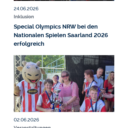
Veröffentlicht am
24.06.2026
Inklusion
Special Olympics NRW bei den
Nationalen Spielen Saarland 2026
erfolgreich
Bildmedium
Bild
Veröffentlicht am
02.06.2026
Veranstaltungen