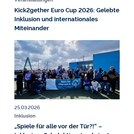
Kick2gether Euro Cup 2026: Gelebte
Inklusion und internationales
Miteinander
Bildmedium
Bild
Veröffentlicht am
25.03.2026
Inklusion
„Spiele für alle vor der Tür?!“ –