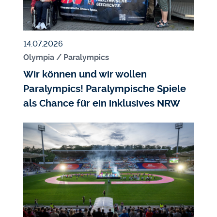
Veröffentlicht am
14.07.2026
Olympia / Paralympics
Wir können und wir wollen
Paralympics! Paralympische Spiele
als Chance für ein inklusives NRW
Bildmedium
Bild