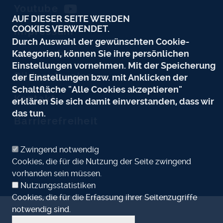
Youtube
AUF DIESER SEITE WERDEN
COOKIES VERWENDET.
Impressum
Durch Auswahl der gewünschten Cookie-
Kategorien, können Sie ihre persönlichen
Datenschutz
Einstellungen vornehmen. Mit der Speicherung
Bildnachweise
der Einstellungen bzw. mit Anklicken der
Schaltfläche "Alle Cookies akzeptieren"
Kontakt
erklären Sie sich damit einverstanden, dass wir
das tun.
Barrierefreiheit
Zwingend notwendig
Cookies, die für die Nutzung der Seite zwingend
vorhanden sein müssen.
Nutzungsstatistiken
Cookies, die für die Erfassung ihrer Seitenzugriffe
notwendig sind.