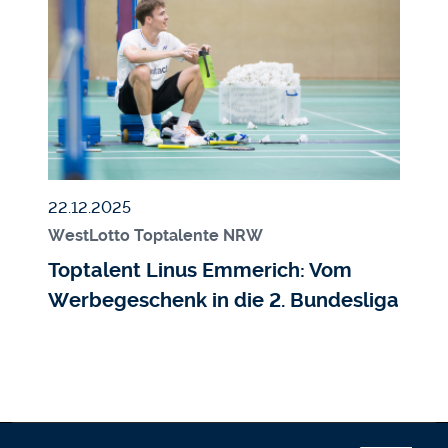
Veröffentlicht am
22.12.2025
WestLotto Toptalente NRW
Toptalent Linus Emmerich: Vom
Werbegeschenk in die 2. Bundesliga