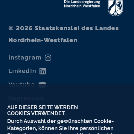
© 2026
Staatskanzlei des Landes
Nordrhein-Westfalen
Instagram
LinkedIn
Youtube
Impressum
AUF DIESER SEITE WERDEN
Datenschutz
COOKIES VERWENDET.
Durch Auswahl der gewünschten Cookie-
Bildnachweise
Kategorien, können Sie ihre persönlichen