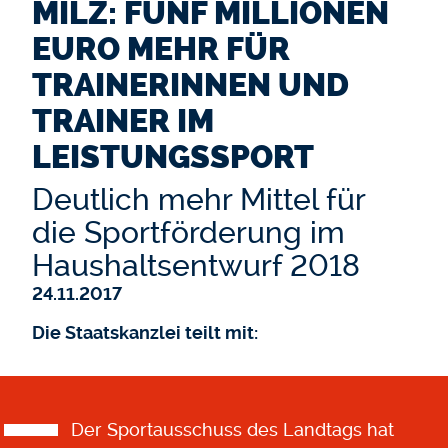
MILZ: FÜNF MILLIONEN
EURO MEHR FÜR
TRAINERINNEN UND
TRAINER IM
LEISTUNGSSPORT
Deutlich mehr Mittel für
die Sportförderung im
Haushaltsentwurf 2018
24.11.2017
Die Staatskanzlei teilt mit:
Der Sportausschuss des Landtags hat