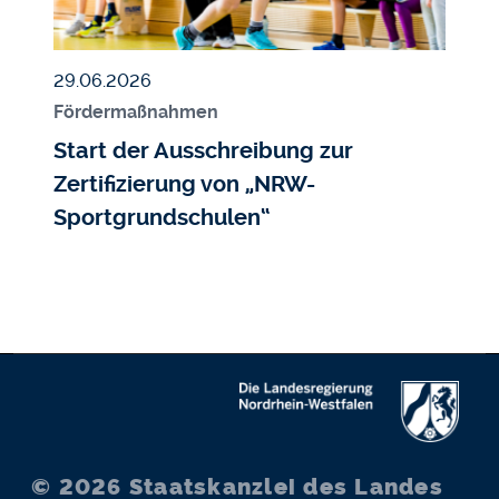
Veröffentlicht am
29.06.2026
Fördermaßnahmen
Start der Ausschreibung zur
Zertifizierung von „NRW-
Sportgrundschulen“
© 2026
Staatskanzlei des Landes