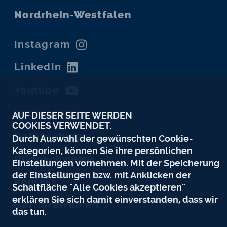
Nordrhein-Westfalen
Instagram
LinkedIn
Youtube
Impressum
AUF DIESER SEITE WERDEN
COOKIES VERWENDET.
Datenschutz
Durch Auswahl der gewünschten Cookie-
Kategorien, können Sie ihre persönlichen
Bildnachweise
Einstellungen vornehmen. Mit der Speicherung
der Einstellungen bzw. mit Anklicken der
Kontakt
Schaltfläche "Alle Cookies akzeptieren"
erklären Sie sich damit einverstanden, dass wir
Barrierefreiheit
das tun.