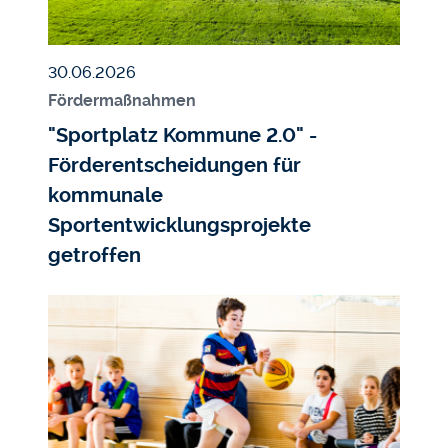
Veröffentlicht am
30.06.2026
Fördermaßnahmen
"Sportplatz Kommune 2.0" -
Förderentscheidungen für
kommunale
Sportentwicklungsprojekte
getroffen
Bildmedium
Bild