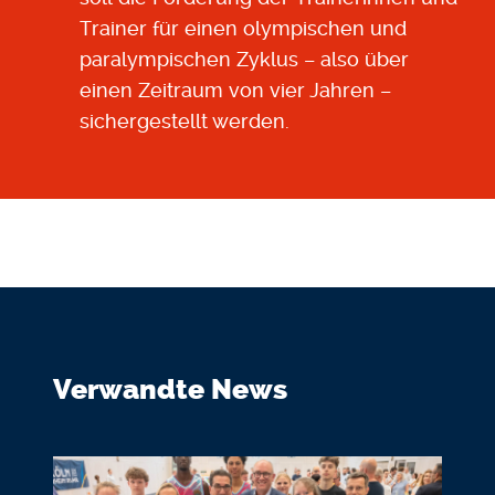
Trainer für einen olympischen und
paralympischen Zyklus – also über
einen Zeitraum von vier Jahren –
sichergestellt werden.
Verwandte News
Bildmedium
Bild