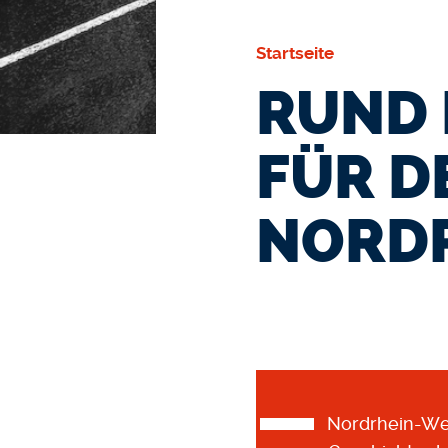
Startseite
RUND 
FÜR D
NORD
Nordrhein-Wes