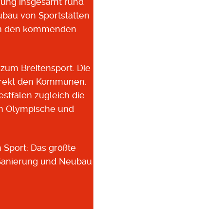
erung insgesamt rund
ubau von Sportstätten
 in den kommenden
 zum Breitensport. Die
 direkt den Kommunen,
stfalen zugleich die
m Olympische und
n Sport: Das größte
 Sanierung und Neubau