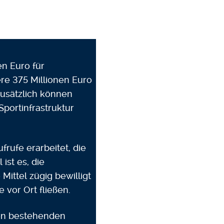
n Euro für
e 375 Millionen Euro
Zusätzlich können
portinfrastruktur
rufe erarbeitet, die
ist es, die
Mittel zügig bewilligt
vor Ort fließen.
den bestehenden