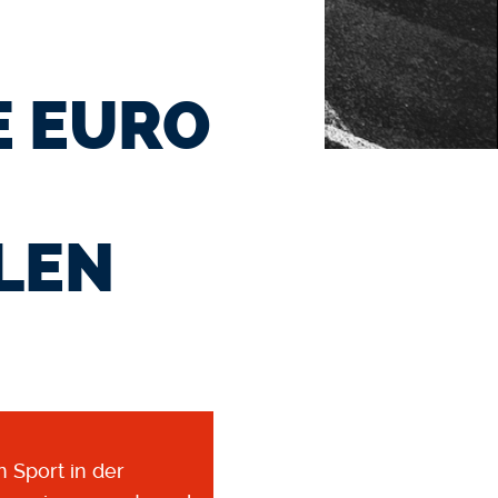
E EURO
LEN
 Sport in der