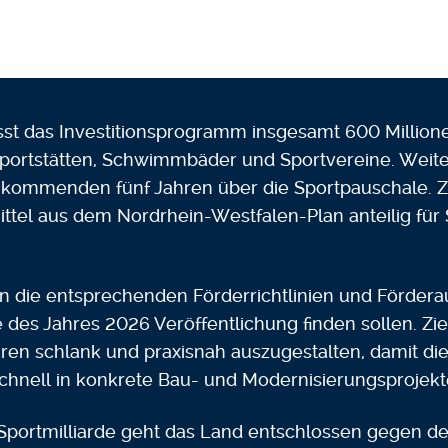
st das Investitionsprogramm insgesamt 600 Millione
ortstätten, Schwimmbäder und Sportvereine. Weiter
n kommenden fünf Jahren über die Sportpauschale. 
el aus dem Nordrhein-Westfalen-Plan anteilig für S
n die entsprechenden Förderrichtlinien und Förderauf
des Jahres 2026 Veröffentlichung finden sollen. Ziel 
ren schlank und praxisnah auszugestalten, damit die 
hnell in konkrete Bau- und Modernisierungsprojekte 
Sportmilliarde geht das Land entschlossen gegen 