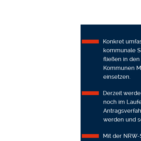
Konkret umfas
kommunale Sp
fließen in de
Kommunen Mitt
einsetzen.
Derzeit werde
noch im Laufe 
Antragsverfah
werden und sc
Mit der NRW-