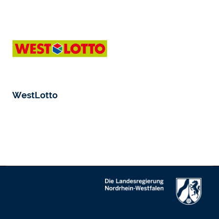
WestLotto