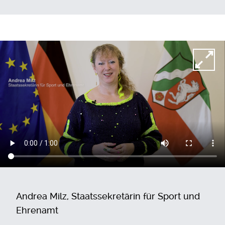
Video-Datei
Andrea Milz, Staatssekretärin für Sport und
Ehrenamt