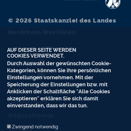
© 2026
Staatskanzlei des Landes
Nordrhein-Westfalen
Instagram
AUF DIESER SEITE WERDEN
COOKIES VERWENDET.
LinkedIn
Durch Auswahl der gewünschten Cookie-
Kategorien, können Sie ihre persönlichen
Youtube
Einstellungen vornehmen. Mit der
Speicherung der Einstellungen bzw. mit
Impressum
Anklicken der Schaltfläche "Alle Cookies
akzeptieren" erklären Sie sich damit
Datenschutz
einverstanden, dass wir das tun.
Bildnachweise
Zwingend notwendig
Kontakt