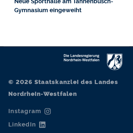
Neue Sporthalle am Tannenbusch-
Gymnasium eingeweiht
© 2026
Staatskanzlei des Landes
Nordrhein-Westfalen
Instagram
LinkedIn