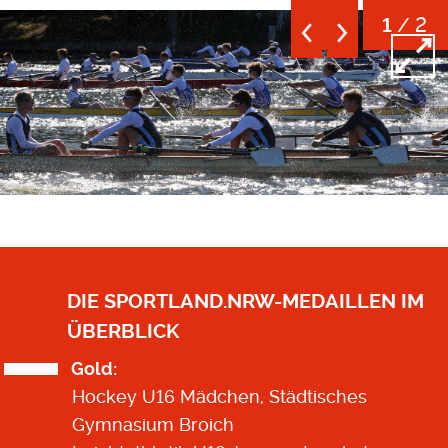
/ 2
1
Open
DIE SPORTLAND.NRW-MEDAILLEN IM
ÜBERBLICK
Gold:
Hockey U16 Mädchen, Städtisches
Gymnasium Broich