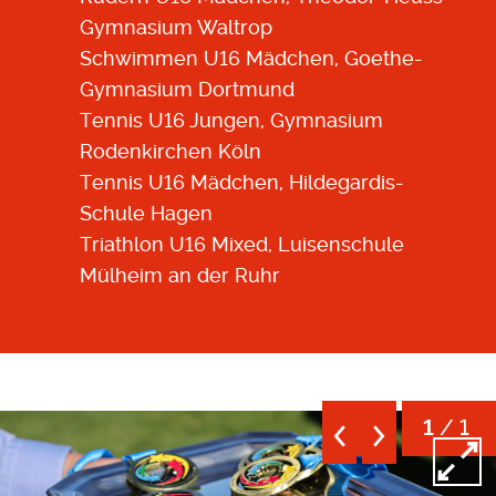
Gymnasium Waltrop
Schwimmen U16 Mädchen, Goethe-
Gymnasium Dortmund
Tennis U16 Jungen, Gymnasium
Rodenkirchen Köln
Tennis U16 Mädchen, Hildegardis-
Schule Hagen
Triathlon U16 Mixed, Luisenschule
Mülheim an der Ruhr
/ 1
1
Open