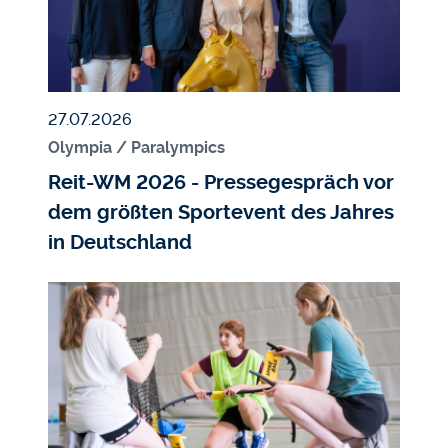
Veröffentlicht am
27.07.2026
Olympia / Paralympics
Reit-WM 2026 - Pressegespräch vor
dem größten Sportevent des Jahres
in Deutschland
Bildmedium
Bild