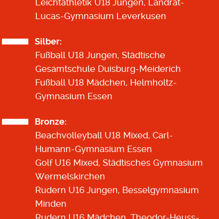
Leichtathletik U18 Jungen, Landrat-
Lucas-Gymnasium Leverkusen
Silber:
Fußball U18 Jungen, Städtische
Gesamtschule Duisburg-Meiderich
Fußball U18 Mädchen, Helmholtz-
Gymnasium Essen
Bronze:
Beachvolleyball U18 Mixed, Carl-
Humann-Gymnasium Essen
Golf U16 Mixed, Städtisches Gymnasium
Wermelskirchen
Rudern U16 Jungen, Besselgymnasium
Minden
Rudern U16 Mädchen, Theodor-Heuss-