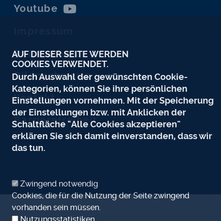
Youtube
Impressum
Datenschutz
AUF DIESER SEITE WERDEN
COOKIES VERWENDET.
Bildnachweise
Durch Auswahl der gewünschten Cookie-
Kategorien, können Sie ihre persönlichen
Kontakt
Einstellungen vornehmen. Mit der Speicherung
der Einstellungen bzw. mit Anklicken der
Barrierefreiheit
Schaltfläche "Alle Cookies akzeptieren"
erklären Sie sich damit einverstanden, dass wir
das tun.
Zwingend notwendig
Cookies, die für die Nutzung der Seite zwingend
vorhanden sein müssen.
Nutzungsstatistiken