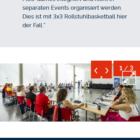
separaten Events organisiert werden.
Dies ist mit 3x3 Rollstuhlbasketball hier
der Fall.“
/ 3
1
Open