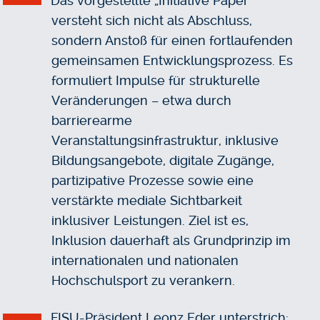
Das vorgestellte „Initiative Paper“
versteht sich nicht als Abschluss,
sondern Anstoß für einen fortlaufenden
gemeinsamen Entwicklungsprozess. Es
formuliert Impulse für strukturelle
Veränderungen – etwa durch
barrierearme
Veranstaltungsinfrastruktur, inklusive
Bildungsangebote, digitale Zugänge,
partizipative Prozesse sowie eine
verstärkte mediale Sichtbarkeit
inklusiver Leistungen. Ziel ist es,
Inklusion dauerhaft als Grundprinzip im
internationalen und nationalen
Hochschulsport zu verankern.
FISU-Präsident Leonz Eder unterstrich: