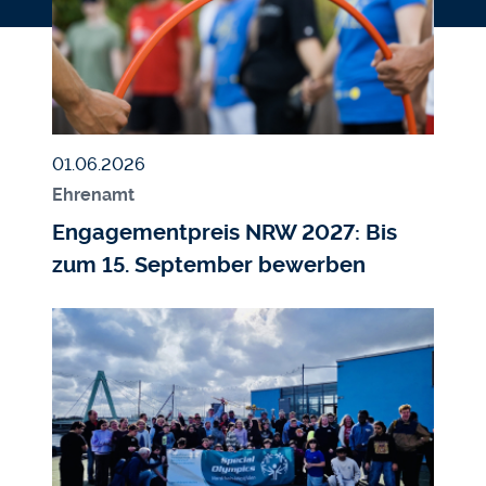
Veröffentlicht am
01.06.2026
Ehrenamt
Engagementpreis NRW 2027: Bis
zum 15. September bewerben
Bildmedium
Bild