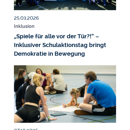
Veröffentlicht am
25.03.2026
Inklusion
„Spiele für alle vor der Tür?!“ –
Inklusiver Schulaktionstag bringt
Demokratie in Bewegung
Bildmedium
Bild