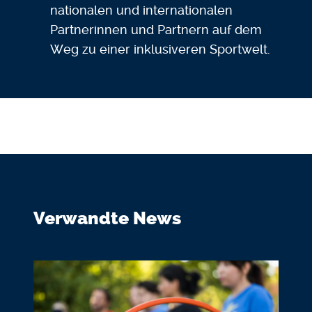
nationalen und internationalen
Partnerinnen und Partnern auf dem
Weg zu einer inklusiveren Sportwelt.
Verwandte News
Bildmedium
Bild