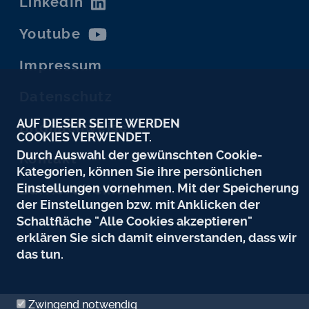
LinkedIn
Youtube
Impressum
Datenschutz
AUF DIESER SEITE WERDEN
Bildnachweise
COOKIES VERWENDET.
Durch Auswahl der gewünschten Cookie-
Kontakt
Kategorien, können Sie ihre persönlichen
Einstellungen vornehmen. Mit der Speicherung
Barrierefreiheit
der Einstellungen bzw. mit Anklicken der
Schaltfläche "Alle Cookies akzeptieren"
erklären Sie sich damit einverstanden, dass wir
das tun.
Zwingend notwendig