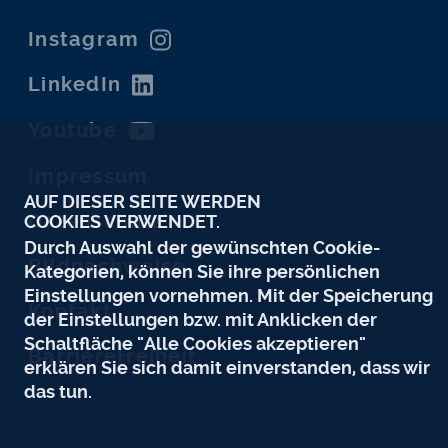
Instagram
LinkedIn
Youtube
Impressum
AUF DIESER SEITE WERDEN
Datenschutz
COOKIES VERWENDET.
Durch Auswahl der gewünschten Cookie-
Bildnachweise
Kategorien, können Sie ihre persönlichen
Einstellungen vornehmen. Mit der Speicherung
Kontakt
der Einstellungen bzw. mit Anklicken der
Schaltfläche "Alle Cookies akzeptieren"
Barrierefreiheit
erklären Sie sich damit einverstanden, dass wir
das tun.