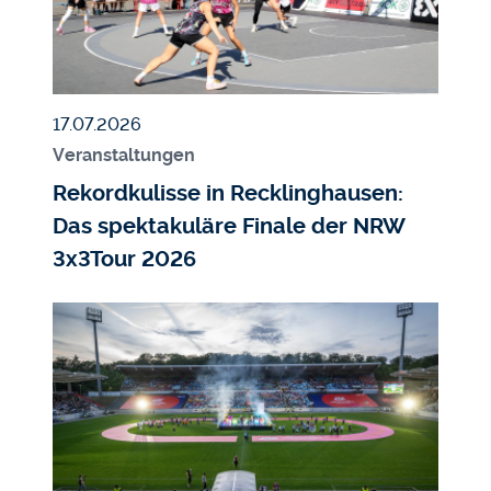
Veröffentlicht am
17.07.2026
Veranstaltungen
Rekordkulisse in Recklinghausen:
Das spektakuläre Finale der NRW
3x3Tour 2026
Bildmedium
Bild