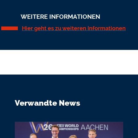
WEITERE INFORMATIONEN
Hier geht es zu weiteren Informationen
Verwandte News
Bildmedium
Bild