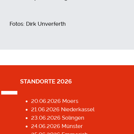
Fotos: Dirk Unverferth
STANDORTE 2026
20.06.2026 Moers
21.06.2026 Niederkassel
23.06.2026 Solingen
24.06.2026 Münster