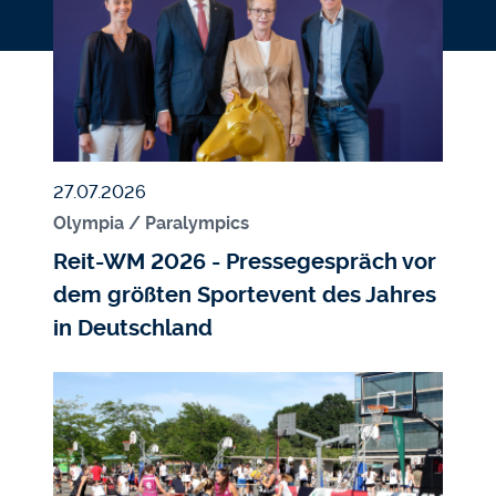
Veröffentlicht am
27.07.2026
Olympia / Paralympics
Reit-WM 2026 - Pressegespräch vor
dem größten Sportevent des Jahres
in Deutschland
Bildmedium
Bild