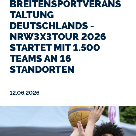
REITENSPORTVERANST
ALTUNG D
EUTSCHLANDS - N
RW3X3TOUR 2026 S
TARTET MIT 1.500 T
EAMS AN 16 S
TANDORTEN
12.06.2026