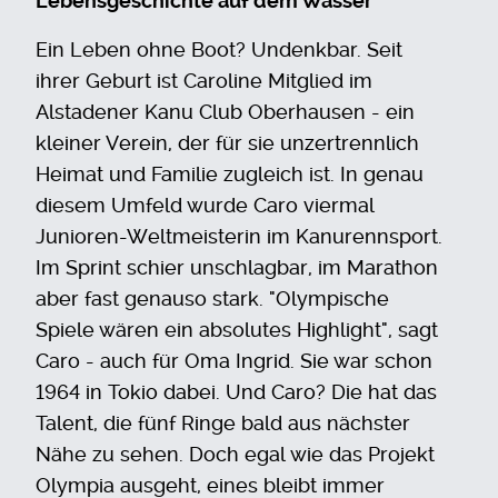
Lebensgeschichte auf dem Wasser
Ein Leben ohne Boot? Undenkbar. Seit
ihrer Geburt ist Caroline Mitglied im
Alstadener Kanu Club Oberhausen - ein
kleiner Verein, der für sie unzertrennlich
Heimat und Familie zugleich ist. In genau
diesem Umfeld wurde Caro viermal
Junioren-Weltmeisterin im Kanurennsport.
Im Sprint schier unschlagbar, im Marathon
aber fast genauso stark. "Olympische
Spiele wären ein absolutes Highlight", sagt
Caro - auch für Oma Ingrid. Sie war schon
1964 in Tokio dabei. Und Caro? Die hat das
Talent, die fünf Ringe bald aus nächster
Nähe zu sehen. Doch egal wie das Projekt
Olympia ausgeht, eines bleibt immer