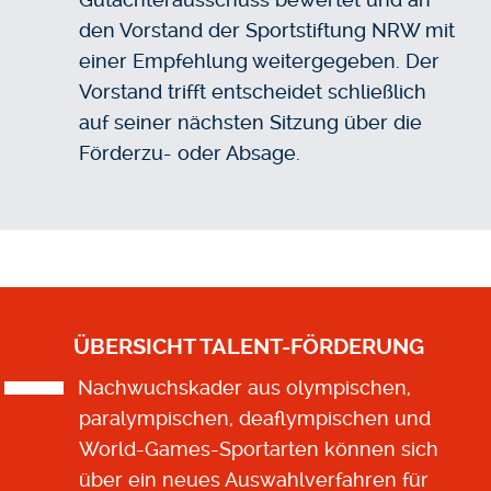
den Vorstand der Sportstiftung NRW mit
einer Empfehlung weitergegeben. Der
Vorstand trifft entscheidet schließlich
auf seiner nächsten Sitzung über die
Förderzu- oder Absage.
ÜBERSICHT TALENT-FÖRDERUNG
Nachwuchskader aus olympischen,
paralympischen, deaflympischen und
World-Games-Sportarten können sich
über ein neues Auswahlverfahren für