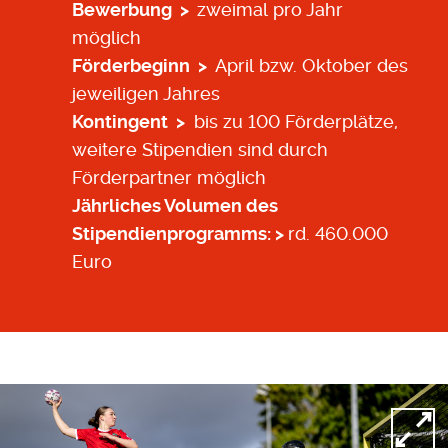
Bewerbung >
zweimal pro Jahr
möglich
Förderbeginn >
April bzw. Oktober des
jeweiligen Jahres
Kontingent >
bis zu 100 Förderplätze,
weitere Stipendien sind durch
Förderpartner möglich
Jährliches Volumen des
Stipendienprogramms: >
rd. 460.000
Euro
Open