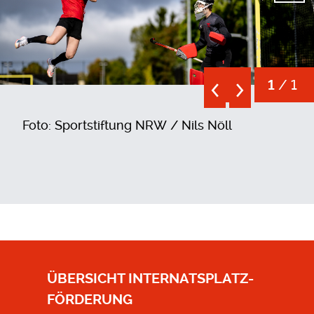
/ 1
1
Foto: Sportstiftung NRW / Nils Nöll
ÜBERSICHT INTERNATSPLATZ-
FÖRDERUNG