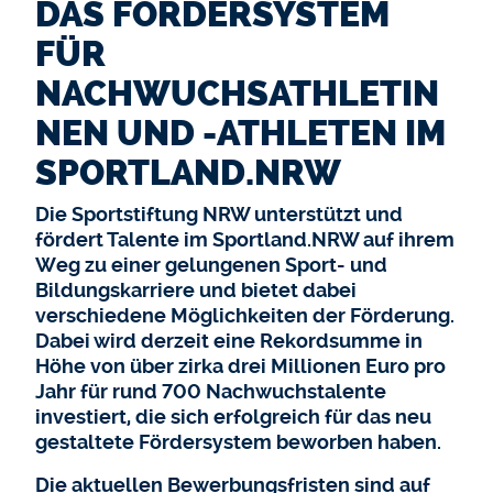
DAS FÖRDERSYSTEM
FÜR
NACHWUCHSATHLETIN
NEN UND -ATHLETEN IM
SPORTLAND.NRW
Die Sportstiftung NRW unterstützt und
fördert Talente im Sportland.NRW auf ihrem
Weg zu einer gelungenen Sport- und
Bildungskarriere und bietet dabei
verschiedene Möglichkeiten der Förderung.
Dabei wird derzeit eine Rekordsumme in
Höhe von über zirka drei Millionen Euro pro
Jahr für rund 700 Nachwuchstalente
investiert, die sich erfolgreich für das neu
gestaltete Fördersystem beworben haben.
Die aktuellen Bewerbungsfristen sind auf