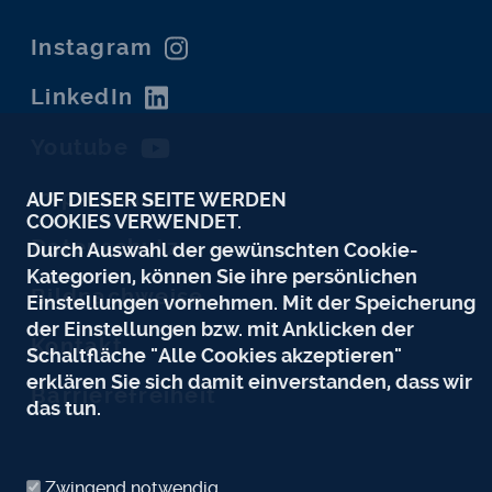
Instagram
LinkedIn
Youtube
Impressum
AUF DIESER SEITE WERDEN
COOKIES VERWENDET.
Datenschutz
Durch Auswahl der gewünschten Cookie-
Kategorien, können Sie ihre persönlichen
Bildnachweise
Einstellungen vornehmen. Mit der Speicherung
der Einstellungen bzw. mit Anklicken der
Kontakt
Schaltfläche "Alle Cookies akzeptieren"
erklären Sie sich damit einverstanden, dass wir
Barrierefreiheit
das tun.
Zwingend notwendig