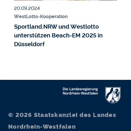
Veröffentlicht am
20.09.2024
WestLotto-Kooperation
Sportland.NRW und Westlotto
unterstützen Beach-EM 2025 in
Düsseldorf
© 2026
Staatskanzlei des Landes
Nordrhein-Westfalen