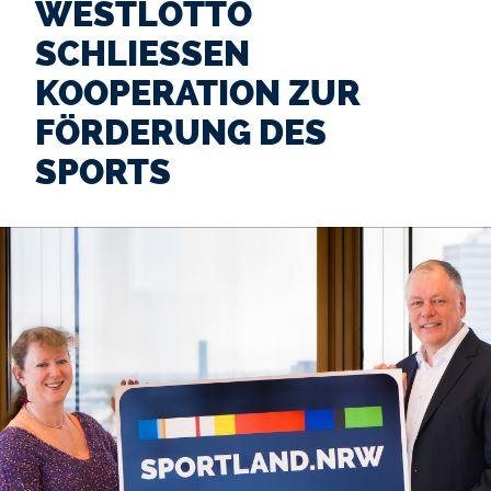
WESTLOTTO
SCHLIESSEN K
OOPERATION ZUR F
ÖRDERUNG DES S
PORTS