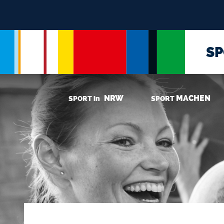
S
NRW
MACHEN
SPORT in
SPORT