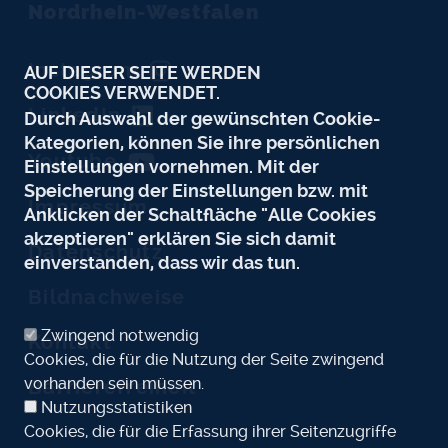
Nordrhein-Westfalen
Instagram
AUF DIESER SEITE WERDEN
COOKIES VERWENDET.
LinkedIn
Durch Auswahl der gewünschten Cookie-
Kategorien, können Sie ihre persönlichen
Youtube
Einstellungen vornehmen. Mit der
Speicherung der Einstellungen bzw. mit
Impressum
Anklicken der Schaltfläche "Alle Cookies
akzeptieren" erklären Sie sich damit
Datenschutz
einverstanden, dass wir das tun.
Bildnachweise
Zwingend notwendig
Kontakt
Cookies, die für die Nutzung der Seite zwingend
vorhanden sein müssen.
Barrierefreiheit
Nutzungsstatistiken
Cookies, die für die Erfassung ihrer Seitenzugriffe