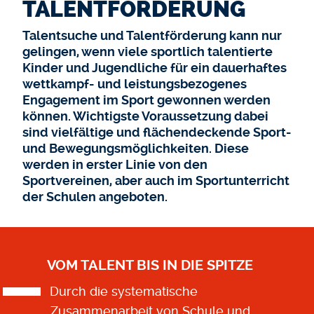
TALENTFÖRDERUNG
Talentsuche und Talentförderung kann nur
gelingen, wenn viele sportlich talentierte
Kinder und Jugendliche für ein dauerhaftes
wettkampf- und leistungsbezogenes
Engagement im Sport gewonnen werden
können. Wichtigste Voraussetzung dabei
sind vielfältige und flächendeckende Sport-
und Bewegungsmöglichkeiten. Diese
werden in erster Linie von den
Sportvereinen, aber auch im Sportunterricht
der Schulen angeboten.
VOM TALENT BIS IN DIE SPITZE
Durch die systematische
Zusammenarbeit von Schule und