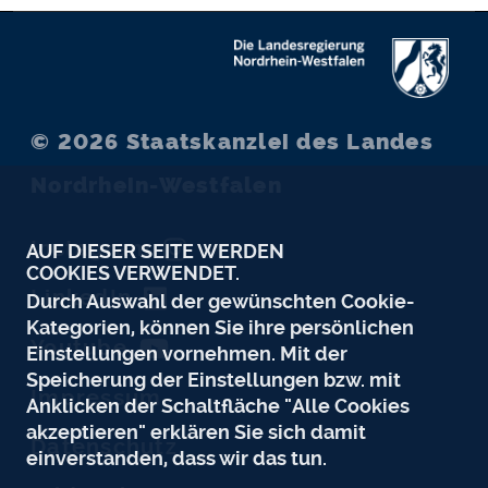
© 2026
Staatskanzlei des Landes
Nordrhein-Westfalen
Instagram
AUF DIESER SEITE WERDEN
COOKIES VERWENDET.
LinkedIn
Durch Auswahl der gewünschten Cookie-
Kategorien, können Sie ihre persönlichen
Youtube
Einstellungen vornehmen. Mit der
Speicherung der Einstellungen bzw. mit
Impressum
Anklicken der Schaltfläche "Alle Cookies
akzeptieren" erklären Sie sich damit
Datenschutz
einverstanden, dass wir das tun.