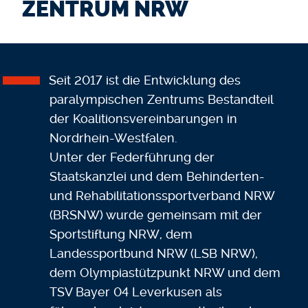
ZENTRUM NRW
Seit 2017 ist die Entwicklung des
paralympischen Zentrums Bestandteil
der Koalitionsvereinbarungen in
Nordrhein-Westfalen.
Unter der Federführung der
Staatskanzlei und dem Behinderten-
und Rehabilitationssportverband NRW
(BRSNW) wurde gemeinsam mit der
Sportstiftung NRW, dem
Landessportbund NRW (LSB NRW),
dem Olympiastützpunkt NRW und dem
TSV Bayer 04 Leverkusen als