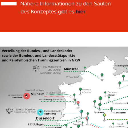
Nähere Informationen zu den Säulen
des Konzeptes gibt es
hier