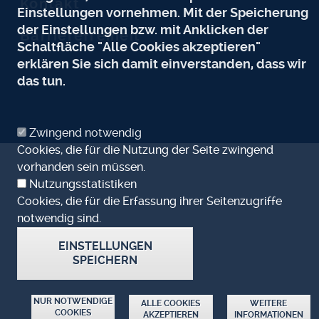
Kontakt
Einstellungen vornehmen. Mit der Speicherung
der Einstellungen bzw. mit Anklicken der
Barrierefreiheit
Schaltfläche "Alle Cookies akzeptieren"
erklären Sie sich damit einverstanden, dass wir
das tun.
Zwingend notwendig
Cookies, die für die Nutzung der Seite zwingend
vorhanden sein müssen.
Nutzungsstatistiken
Cookies, die für die Erfassung ihrer Seitenzugriffe
notwendig sind.
EINSTELLUNGEN
SPEICHERN
ZUSTIMMUNG ZURÜCKZIEHEN
NUR NOTWENDIGE
ALLE COOKIES
WEITERE
COOKIES
AKZEPTIEREN
INFORMATIONEN