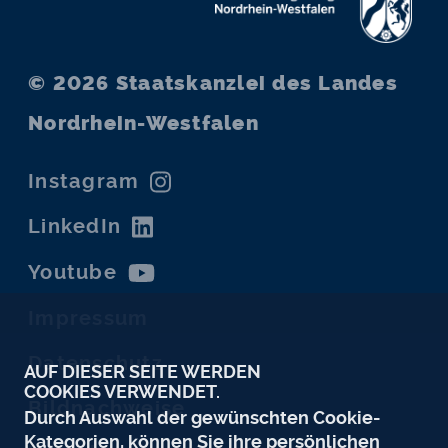
© 2026
Staatskanzlei des Landes
Nordrhein-Westfalen
Instagram
LinkedIn
Youtube
Impressum
Datenschutz
AUF DIESER SEITE WERDEN
COOKIES VERWENDET.
Bildnachweise
Durch Auswahl der gewünschten Cookie-
Kategorien, können Sie ihre persönlichen