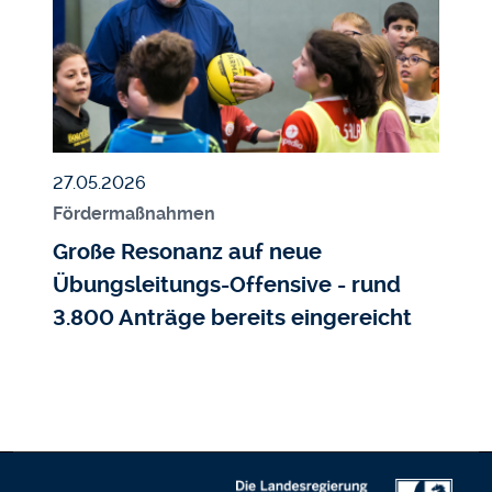
Veröffentlicht am
27.05.2026
Fördermaßnahmen
Große Resonanz auf neue
Übungsleitungs-Offensive - rund
3.800 Anträge bereits eingereicht