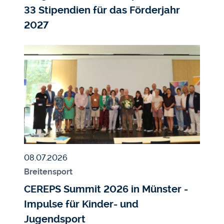
33 Stipendien für das Förderjahr
2027
Bildmedium
Bild
Veröffentlicht am
08.07.2026
Breitensport
CEREPS Summit 2026 in Münster -
Impulse für Kinder- und
Jugendsport