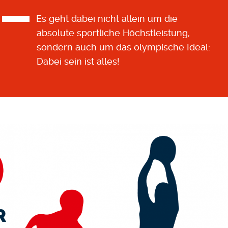
Es geht dabei nicht allein um die
absolute sportliche Höchstleistung,
sondern auch um das olympische Ideal:
Dabei sein ist alles!