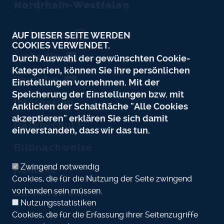
Nordrhein-Westfalen
Instagram
AUF DIESER SEITE WERDEN
COOKIES VERWENDET.
LinkedIn
Durch Auswahl der gewünschten Cookie-
Kategorien, können Sie ihre persönlichen
Youtube
Einstellungen vornehmen. Mit der
Speicherung der Einstellungen bzw. mit
Impressum
Anklicken der Schaltfläche "Alle Cookies
akzeptieren" erklären Sie sich damit
Datenschutz
einverstanden, dass wir das tun.
Bildnachweise
Zwingend notwendig
Kontakt
Cookies, die für die Nutzung der Seite zwingend
vorhanden sein müssen.
Barrierefreiheit
Nutzungsstatistiken
Cookies, die für die Erfassung ihrer Seitenzugriffe