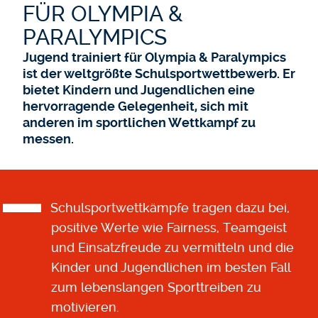
FÜR OLYMPIA &
PARALYMPICS
Jugend trainiert für Olympia & Paralympics
ist der weltgrößte Schulsportwettbewerb. Er
bietet Kindern und Jugendlichen eine
hervorragende Gelegenheit, sich mit
anderen im sportlichen Wettkampf zu
messen.
Schulsportwettkämpfe tragen dazu bei,
positive Werte wie Fairness, Teamgeist
und Einsatzfreude zu vermitteln und die
Kinder und Jugendlichen im besten Fall
zum lebenslangen Sporttreiben zu
motivieren.