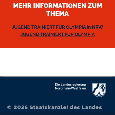
MEHR INFORMATIONEN ZUM
THEMA
JUGEND TRAINIERT FÜR OLYMPIA in NRW
JUGEND TRAINIERT FÜR OLYMPIA
© 2026
Staatskanzlei des Landes