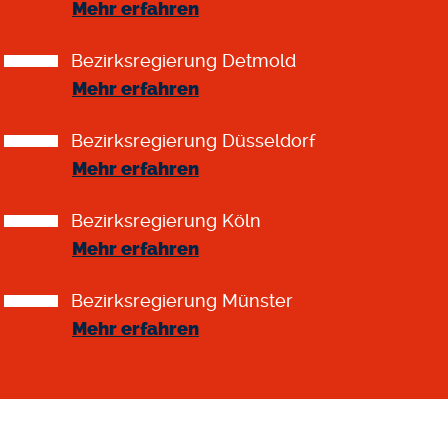
Mehr erfahren
Bezirksregierung Detmold
Mehr erfahren
Bezirksregierung Düsseldorf
Mehr erfahren
Bezirksregierung Köln
Mehr erfahren
Bezirksregierung Münster
Mehr erfahren