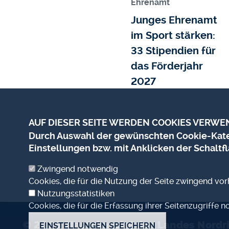
Ehrenamt
Junges Ehrenamt
im Sport stärken:
33 Stipendien für
das Förderjahr
2027
AUF DIESER SEITE WERDEN COOKIES VERWE
Durch Auswahl der gewünschten Cookie-Kateg
Einstellungen bzw. mit Anklicken der Schaltfl
Zwingend notwendig
Cookies, die für die Nutzung der Seite zwingend vo
Nutzungsstatistiken
Cookies, die für die Erfassung ihrer Seitenzugriffe n
© 2026
Staatskanzlei des Landes Nordr
EINSTELLUNGEN SPEICHERN