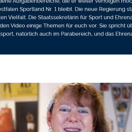
ene Aufgabenbereiche, die er weiter verfolgen möc
tfalen Sportland Nr. 1 bleibt. Die neue Regierung st
n Vielfalt. Die Staatssekretärin für Sport und Ehrena
den Video einige Themen für euch vor. Sie spricht ü
sport, natürlich auch im Parabereich, und das Ehren