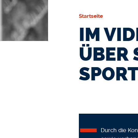
Startseite
IM VI
ÜBER 
SPORT
Durch die Kon