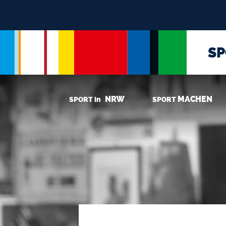
S
NRW
MACHEN
SPORT in
SPORT