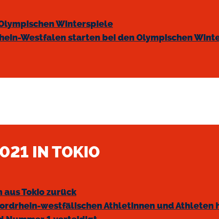
 Olympischen Winterspiele
rhein-Westfalen starten bei den Olympischen Wint
021 IN TOKIO
 aus Tokio zurück
nordrhein-westfälischen Athletinnen und Athleten