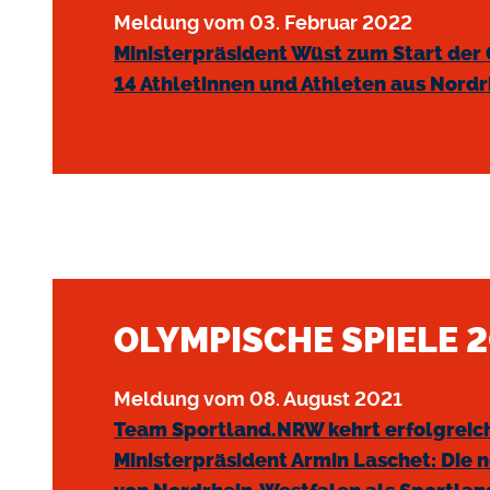
Meldung vom 03. Februar 2022
Ministerpräsident Wüst zum Start der
14 Athletinnen und Athleten aus Nord
OLYMPISCHE SPIELE 2
Meldung vom 08. August 2021
Team Sportland.NRW kehrt erfolgreich
Ministerpräsident Armin Laschet: Die 