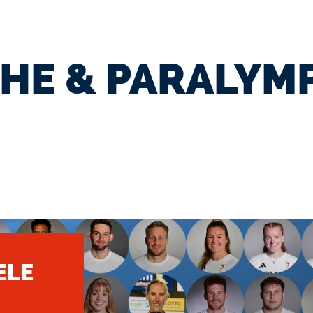
HE & PARALYM
ELE