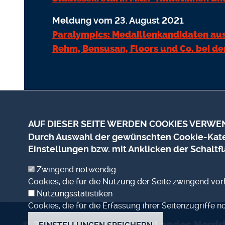
Meldung vom 23. August 2021
Paralympics: Medaillenkandidaten a
Rehm, Bensusan, Floors und Co. bei de
AUF DIESER SEITE WERDEN COOKIES VERWE
Durch Auswahl der gewünschten Cookie-Kateg
Einstellungen bzw. mit Anklicken der Schaltfl
Zwingend notwendig
Cookies, die für die Nutzung der Seite zwingend vo
Nutzungsstatistiken
Cookies, die für die Erfassung ihrer Seitenzugriffe n
© 2026
Staatskanzlei des Landes Nordr