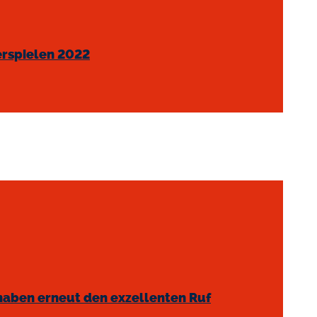
erspielen 2022
 haben erneut den exzellenten Ruf