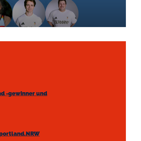
nd -gewinner und
 Sportland.NRW