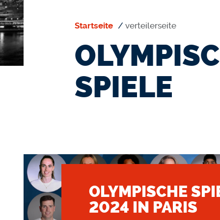
Startseite
verteilerseite
OLYMPISC
SPIELE
OLYMPISCHE SPI
2024 IN PARIS