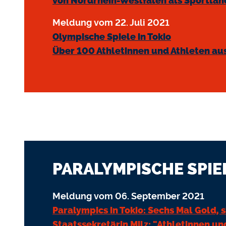
von Nordrhein-Westfalen als Sportlan
Meldung vom 22. Juli 2021
Olympische Spiele in Tokio
Über 100 Athletinnen und Athleten aus
PARALYMPISCHE SPIEL
Meldung vom 06. September 2021
Paralympics in Tokio: Sechs Mal Gold, 
Staatssekretärin Milz: "Athletinnen u