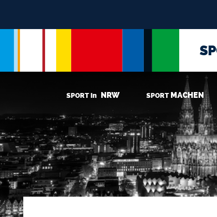
S
NRW
MACHEN
SPORT in
SPORT