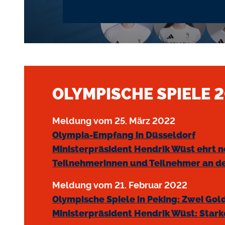
OLYMPISCHE SPIELE 2
Meldung vom 25. März 2022
Olympia-Empfang in Düsseldorf
Ministerpräsident Hendrik Wüst ehrt 
Teilnehmerinnen und Teilnehmer an de
Meldung vom 21. Februar 2022
Olympische Spiele in Peking: Zwei Gold
Ministerpräsident Hendrik Wüst: Stark